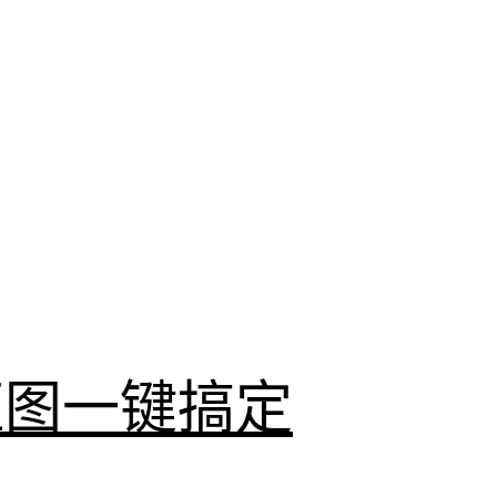
抠图一键搞定