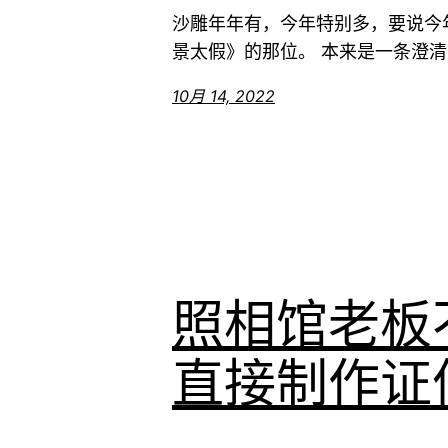
沙雕年年有，今年特别多，要说今
景太假》的那位。 本来是一条澄清背
10月 14, 2022
照相馆老板
直接制作证