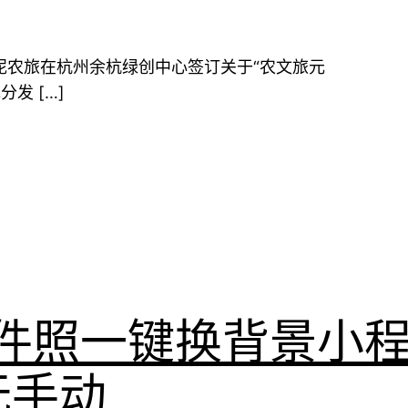
泥农旅在杭州余杭绿创中心签订关于“农文旅元
发 […]
件照一键换背景小
无手动