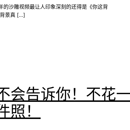
年的沙雕视频最让人印象深刻的还得是《你这背
景真 […]
不会告诉你！不花
件照！