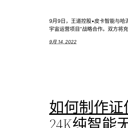
9月9日，王道控股•皮卡智能与哈
宇宙运营项目”战略合作。双方将充分
9月 14, 2022
如何制作证
24K纯智能