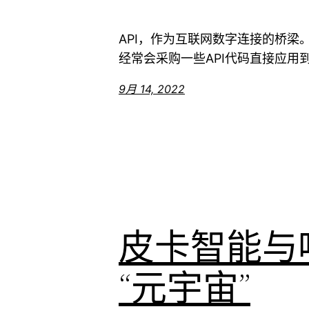
API，作为互联网数字连接的桥
经常会采购一些API代码直接应用到软
9月 14, 2022
皮卡智能与
“元宇宙”