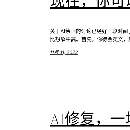
现在，你可
关于AI绘画的讨论已经好一段时间
比想象中高。首先，你得会英文，其 
11月 11, 2022
AI修复，