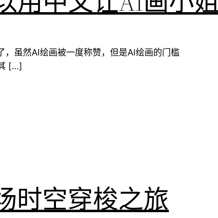
以用中文让AI画小
了，虽然AI绘画被一度称赞，但是AI绘画的门槛
[…]
一场时空穿梭之旅