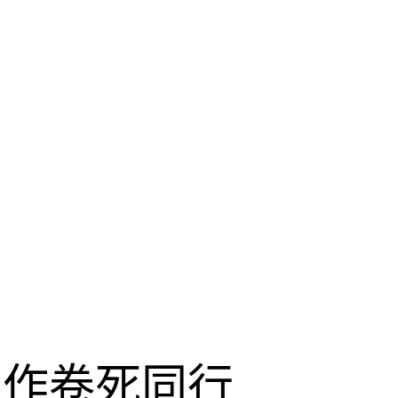
工作卷死同行