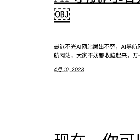
￼
最近不光AI网站层出不穷，AI导
航网站，大家不妨都收藏起来，万一 
4月 10, 2023