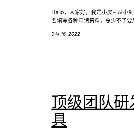
Hello，大家好，我是小皮~ 
要填写各种申请资料，总少不了要用 
9月 16, 2022
顶级团队研
具