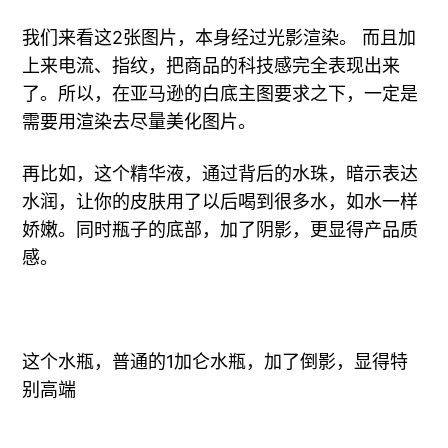
我们来看这2张图片，本身经过光影渲染。 而且加
上来电流、指纹，把商品的科技感完全表现出来
了。所以，在亚马逊的白底主图要求之下，一定是
需要用渲染去尽量美化图片。
再比如，这个精华液，通过背后的水珠，暗示表达
水润，让你的皮肤用了以后喝到很多水，如水一样
娇嫩。同时瓶子的底部，加了阴影，更显得产品质
感。
这个水瓶，普通的1加仑水瓶，加了倒影，显得特
别高端