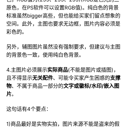
原色，在PS软件可以设置RGB值)。纯白色的背景
标准虽然bigger高些，但也能给买家们留点想象的
空间。此外，主图也要求无边框，图片内容必须是
彩色的。
另外，辅图图片虽然没有强制要求，但建议与主图
的背景色一致，使用纯白色背景。
4.主图片必须展示
实际商品
(不能是图片或插图)，
且不得显示
无关配件
、可能令买家产生困惑的
支撑
物
、不属于商品一部分的
文字或徽标/水印/嵌入图
片
。
这句话有4个要点：
1)商品最好是实物实拍，图片来源不能是盗来的假