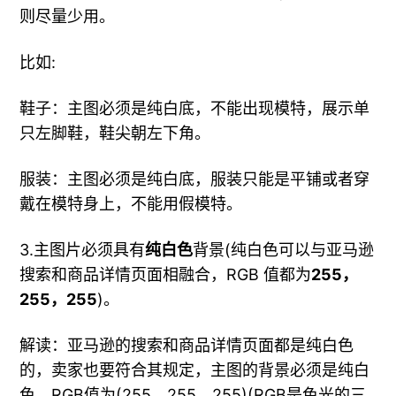
则尽量少用。
比如:
鞋子：主图必须是纯白底，不能出现模特，展示单
只左脚鞋，鞋尖朝左下角。
服装：主图必须是纯白底，服装只能是平铺或者穿
戴在模特身上，不能用假模特。
3.主图片必须具有
纯白色
背景(纯白色可以与亚马逊
搜索和商品详情页面相融合，RGB 值都为
255，
255，255
)。
解读：亚马逊的搜索和商品详情页面都是纯白色
的，卖家也要符合其规定，主图的背景必须是纯白
色，RGB值为(255、255、255)(RGB是色光的三