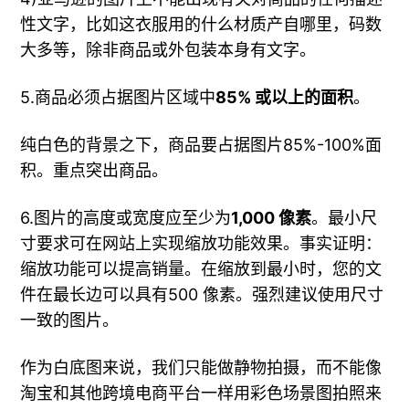
性文字，比如这衣服用的什么材质产自哪里，码数
大多等，除非商品或外包装本身有文字。
5.商品必须占据图片区域中
85% 或以上的面积
。
纯白色的背景之下，商品要占据图片85%-100%面
积。重点突出商品。
6.图片的高度或宽度应至少为
1,000 像素
。最小尺
寸要求可在网站上实现缩放功能效果。事实证明：
缩放功能可以提高销量。在缩放到最小时，您的文
件在最长边可以具有500 像素。强烈建议使用尺寸
一致的图片。
作为白底图来说，我们只能做静物拍摄，而不能像
淘宝和其他跨境电商平台一样用彩色场景图拍照来