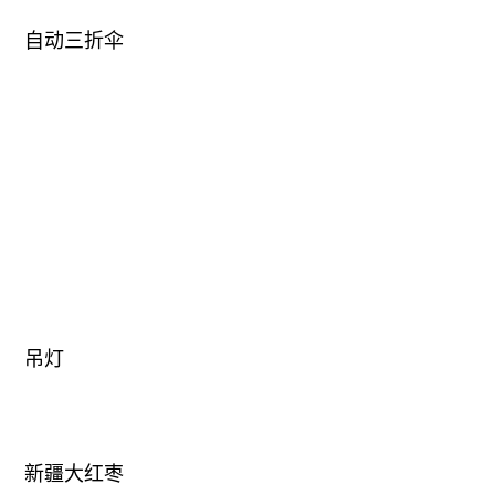
自动三折伞
吊灯
新疆大红枣
手机壳