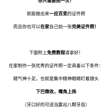
你只需要拍一次！
就能做出来
一应百变
的证件照
而且你也可以
在家
自己拍一张
完美证件照！
下面附上
免费教程
请拿好！
在家制作一张优秀的证件照一定具备以下条件：
精气神十足，也就是集中精神眼睛盯着镜头
下巴微收，嘴角上扬
（牙口好的可适当露出八颗牙齿）