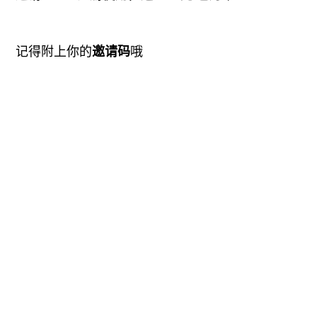
显示名称
*
电子邮箱地址
*
网站地址
在此浏览器中保存我的显示名称、邮箱地址和网
站地址，以便下次评论时使用。