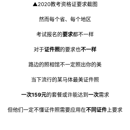
▲2020教考资格证要求截图
然而每个省、每个地区
考试报名的
要求
都不一样
对于
证件照
的要求也
不一样
路边的照相馆不一定照出你的美
当下流行的某马体最美证件照
一次159元
的套餐或许能达到
一次
需求
但他们一定不懂证件照需要应用在
不同证件
上要求