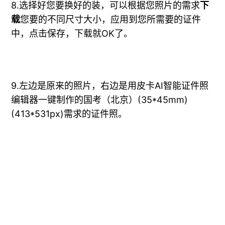
8.选择好您要换好的装，可以根据您照片的需求
下
载
您要的不同尺寸大小，应用到您所需要的证件
中，点击保存，下载就OK了。
9.左边是原来的照片，右边是用皮卡AI智能证件照
编辑器一键制作的国考（北京）(35*45mm)
(413*531px)需求的证件照。
一下子省了好几百块
今天又是一个勤俭节约又棒棒的你呢！