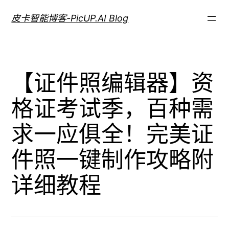
跳
皮卡智能博客-PicUP.AI Blog
至
内
容
【证件照编辑器】资
格证考试季，百种需
求一应俱全！完美证
件照一键制作攻略附
详细教程