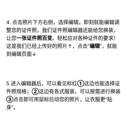
4. 点击照片下方右侧，选择编辑，即刻就能编辑调
整您的证件照，我们证件照编辑器还能给您换装，
让您
一张证件照百变
。轻松应对各种证件的要求！
这是我们已经上传好的照片↑，点击“
编辑
”，就能
到编辑页面↓
5.进入编辑器后，可以看见标红
①
这边也能选择证
件照规格；
②
这边有各式服装，可以按需进行换装
③
点击即可用鼠标拉动您的照片，让衣服更“贴
身”。