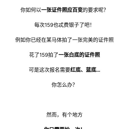
你如何以
一张证件照应百变
的要求呢？
每次159也忒费银子了吧！
例如你已经在某马体拍了一张完美的证件照
花了159拍了
一张
白底的
证件照
可是这次报名需要
红底、蓝底…
你怎么办？
然而，有个地方