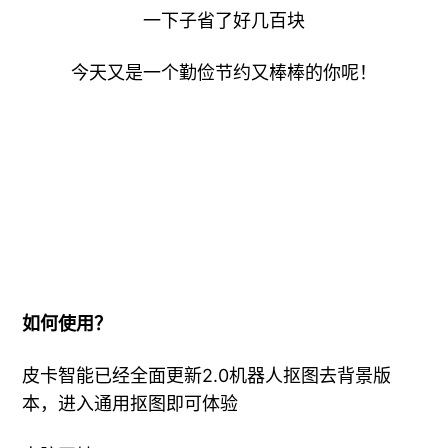
如何使用？
皮卡智能已经全面更新2.0机器人抠图去背景版
本，进入通用抠图即可体验
电脑网址：
http://www.picup.shop
手机端
关注公众号
就可以使用相应菜单哦
免费送月卡