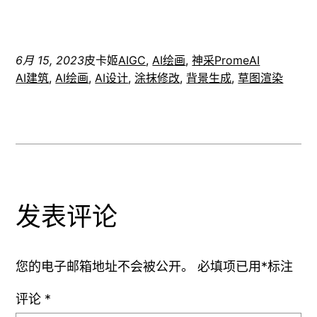
6月 15, 2023
皮卡姬
AIGC
, 
AI绘画
, 
神采PromeAI
AI建筑
, 
AI绘画
, 
AI设计
, 
涂抹修改
, 
背景生成
, 
草图渲染
发表评论
您的电子邮箱地址不会被公开。
必填项已用
*
标注
评论
*