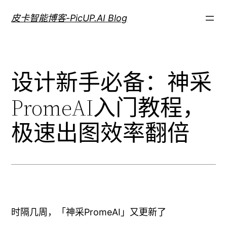
跳
皮卡智能博客-PicUP.AI Blog
至
内
容
设计新手必备：神采
PromeAI入门教程，
极速出图效率翻倍
时隔几周，「神采PromeAI」又更新了