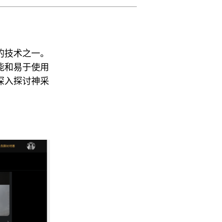
的技术之一。
能和易于使用
深入探讨神采