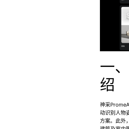
一、
绍
神采Prom
动识别人物
方案。此外
建筑及室内