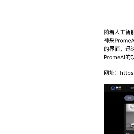
随着人工智
神采Prom
的界面，迅
PromeA
网址：https: