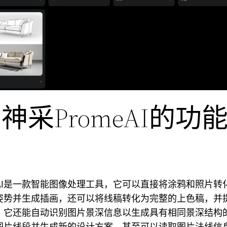
神采PromeAI的功
eAI是一款智能图像处理工具，它可以直接将涂鸦和照片转
姿势并生成插画，还可以将线稿转化为完整的上色稿，并
，它还能自动识别图片景深信息以生成具有相同景深结构
图片线段并生成新的设计方案，甚至可以读取图片法线信