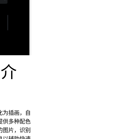
能介
化为插画，自
提供多种配色
的图片，识别
息以辅助快速