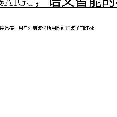
T引爆AIGC，语义智
速度迅疾，用户注册破亿所用时间打破了TikTok