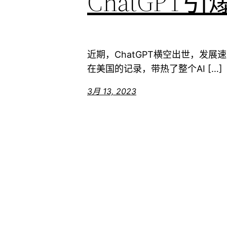
ChatGP
近期，ChatGPT横空出世，发展
在美国的记录，带热了整个AI […]
3月 13, 2023