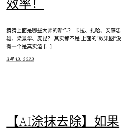
效率！
猜猜上面是哪些大师的新作？ 卡拉、扎哈、安藤忠
雄、梁景华、麦昆？ 其实都不是 上面的“效果图”没
有一个是真实渲 […]
3月 13, 2023
【AI涂抹去除】如果